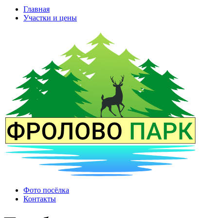
Главная
Участки и цены
Фото посёлка
Контакты